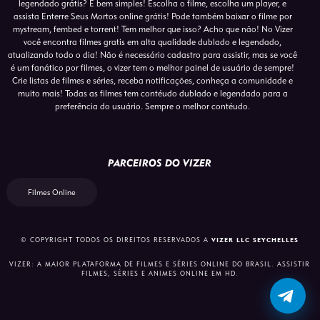
legendado grátis? É bem simples! Escolha o filme, escolha um player, e
assista Enterre Seus Mortos online grátis! Pode também baixar o filme por
mystream, fembed e torrent! Tem melhor que isso? Acho que não! No Vizer
você encontra filmes gratis em alta qualidade dublado e legendado,
atualizando todo o dia! Não é necessário cadastro para assistir, mas se você
é um fanático por filmes, o vizer tem o melhor painel de usuário de sempre!
Crie listas de filmes e séries, receba notificações, conheça a comunidade e
muito mais! Todas as filmes tem contéudo dublado e legendado para a
preferência do usuário. Sempre o melhor contéudo.
PARCEIROS DO VIZER
Filmes Online
© COPYRIGHT TODOS OS DIREITOS RESERVADOS A
VIZER LLC SEYCHELLES
VIZER: A MAIOR PLATAFORMA DE FILMES E SÉRIES ONLINE DO BRASIL. ASSISTIR
FILMES, SÉRIES E ANIMES ONLINE EM HD.