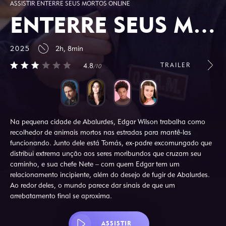
ASSISTIR ENTERRE SEUS MORTOS ONLINE
ENTERRE SEUS MORTOS
2025
2h, 8min
TRAILER
4.8
/10
Na pequena cidade de Abalurdes, Edgar Wilson trabalha como
recolhedor de animais mortos nas estradas para mantê-las
funcionando. Junto dele está Tomás, ex-padre excomungado que
distribui extrema unção aos seres moribundos que cruzam seu
caminho, e sua chefe Nete – com quem Edgar tem um
relacionamento incipiente, além do desejo de fugir de Abalurdes.
Ao redor deles, o mundo parece dar sinais de que um
arrebatamento final se aproxima.
ASSISTIR