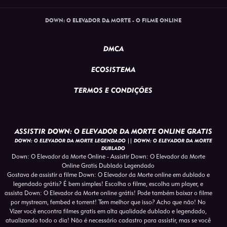
DOWN: O ELEVADOR DA MORTE - O FILME ONLINE
DMCA
ECOSISTEMA
TERMOS E CONDIÇÕES
ASSISTIR DOWN: O ELEVADOR DA MORTE ONLINE GRATIS
DOWN: O ELEVADOR DA MORTE LEGENDADO || DOWN: O ELEVADOR DA MORTE
DUBLADO
Down: O Elevador da Morte Online - Assistir Down: O Elevador da Morte
Online Gratis Dublado Legendado
Gostava de assistir a filme Down: O Elevador da Morte online em dublado e
legendado grátis? É bem simples! Escolha o filme, escolha um player, e
assista Down: O Elevador da Morte online grátis! Pode também baixar o filme
por mystream, fembed e torrent! Tem melhor que isso? Acho que não! No
Vizer você encontra filmes gratis em alta qualidade dublado e legendado,
atualizando todo o dia! Não é necessário cadastro para assistir, mas se você