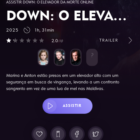
ASSISTIR DOWN: O ELEVADOR DA MORTE ONLINE
DOWN: O ELEVADOR DA MORTE
2025
1h, 31min
TRAILER
2.0
/10
Marina e Anton estão presos em um elevador alto com um
segurança em busca de vingança, levando a um confronto
sangrento em vez de uma lua de mel nas Maldivas.
ASSISTIR