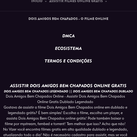
INÍCIO
»
ASSISTIR FILMES ONLINE GRATIS
»
DOIS AMIGOS BEM CHAPADOS - O FILME ONLINE
DMCA
ECOSISTEMA
TERMOS E CONDIÇÕES
ASSISTIR DOIS AMIGOS BEM CHAPADOS ONLINE GRATIS
DOIS AMIGOS BEM CHAPADOS LEGENDADO || DOIS AMIGOS BEM CHAPADOS DUBLADO
Dois Amigos Bem Chapados Online - Assistir Dois Amigos Bem Chapados
Online Gratis Dublado Legendado
Gostava de assistir a filme Dois Amigos Bem Chapados online em dublado e
legendado grátis? É bem simples! Escolha o filme, escolha um player, e
assista Dois Amigos Bem Chapados online grátis! Pode também baixar o
filme por mystream, fembed e torrent! Tem melhor que isso? Acho que não!
No Vizer você encontra filmes gratis em alta qualidade dublado e legendado,
atualizando todo o dia! Não é necessário cadastro para assistir, mas se você