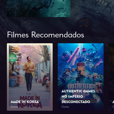
Filmes Recomendados
AUTHENTIC GAMES:
NO IMPÉRIO
MADE IN KOREA
DESCONECTADO
Outros
Outros
O
2026
2h 0min
2026
1h 10min