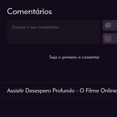
Comentários
Seja o primeiro a comentar
Assistir Desespero Profundo - O Filme Online