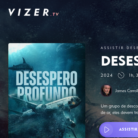
ASSISTIR DE
DESE
2024
1h, 
James Carrol
Um grupo de desco
de ar, eles devem t
ASSISTIR