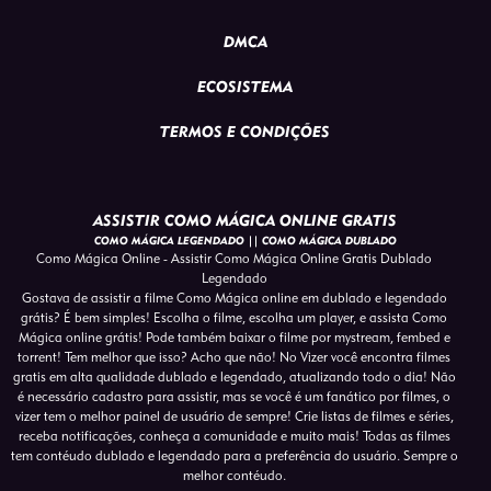
DMCA
ECOSISTEMA
TERMOS E CONDIÇÕES
ASSISTIR COMO MÁGICA ONLINE GRATIS
COMO MÁGICA LEGENDADO || COMO MÁGICA DUBLADO
Como Mágica Online - Assistir Como Mágica Online Gratis Dublado
Legendado
Gostava de assistir a filme Como Mágica online em dublado e legendado
grátis? É bem simples! Escolha o filme, escolha um player, e assista Como
Mágica online grátis! Pode também baixar o filme por mystream, fembed e
torrent! Tem melhor que isso? Acho que não! No Vizer você encontra filmes
gratis em alta qualidade dublado e legendado, atualizando todo o dia! Não
é necessário cadastro para assistir, mas se você é um fanático por filmes, o
vizer tem o melhor painel de usuário de sempre! Crie listas de filmes e séries,
receba notificações, conheça a comunidade e muito mais! Todas as filmes
tem contéudo dublado e legendado para a preferência do usuário. Sempre o
melhor contéudo.