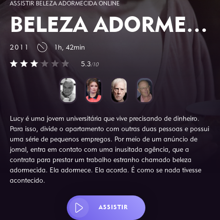
ASSISTIR BELEZA ADORMECIDA ONLINE
BELEZA ADORMECIDA
2011
1h, 42min
5.3
/10
Lucy é uma jovem universitária que vive precisando de dinheiro.
Para isso, divide o apartamento com outras duas pessoas e possui
uma série de pequenos empregos. Por meio de um anúncio de
jornal, entra em contato com uma inusitada agência, que a
contrata para prestar um trabalho estranho chamado beleza
adormecida. Ela adormece. Ela acorda. É como se nada tivesse
acontecido.
ASSISTIR