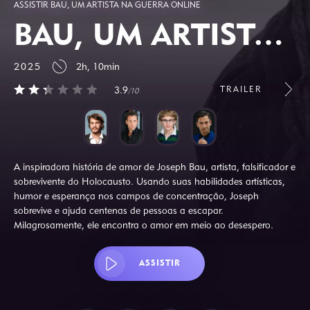
ASSISTIR BAU, UM ARTISTA NA GUERRA ONLINE
BAU, UM ARTISTA NA GUERRA
2025
2h, 10min
TRAILER
3.9
/10
A inspiradora história de amor de Joseph Bau, artista, falsificador e
sobrevivente do Holocausto. Usando suas habilidades artísticas,
humor e esperança nos campos de concentração, Joseph
sobrevive e ajuda centenas de pessoas a escapar.
Milagrosamente, ele encontra o amor em meio ao desespero.
ASSISTIR