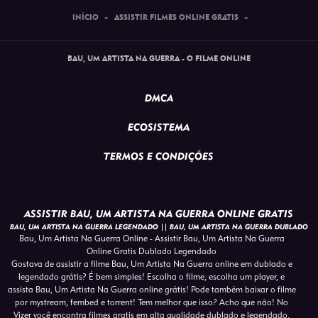
INÍCIO
»
ASSISTIR FILMES ONLINE GRATIS
»
BAU, UM ARTISTA NA GUERRA - O FILME ONLINE
DMCA
ECOSISTEMA
TERMOS E CONDIÇÕES
ASSISTIR BAU, UM ARTISTA NA GUERRA ONLINE GRATIS
BAU, UM ARTISTA NA GUERRA LEGENDADO || BAU, UM ARTISTA NA GUERRA DUBLADO
Bau, Um Artista Na Guerra Online - Assistir Bau, Um Artista Na Guerra
Online Gratis Dublado Legendado
Gostava de assistir a filme Bau, Um Artista Na Guerra online em dublado e
legendado grátis? É bem simples! Escolha o filme, escolha um player, e
assista Bau, Um Artista Na Guerra online grátis! Pode também baixar o filme
por mystream, fembed e torrent! Tem melhor que isso? Acho que não! No
Vizer você encontra filmes gratis em alta qualidade dublado e legendado,