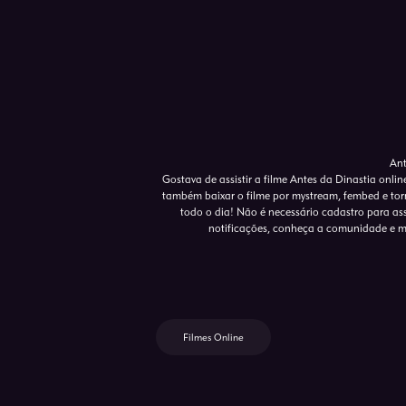
Ant
Gostava de assistir a filme Antes da Dinastia onli
também baixar o filme por mystream, fembed e torr
todo o dia! Não é necessário cadastro para assis
notificações, conheça a comunidade e m
Filmes Online