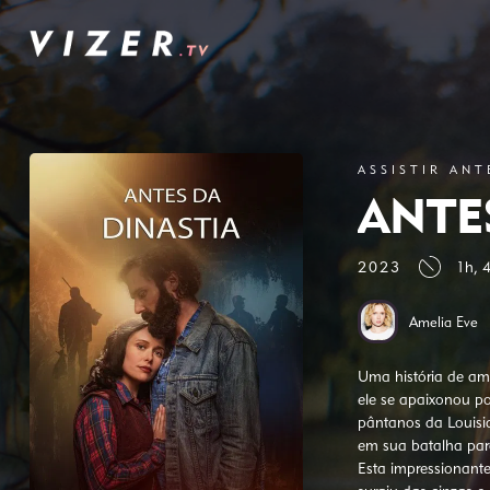
ASSISTIR ANT
ANTE
2023
1h, 
Amelia Eve
Uma história de amo
ele se apaixonou p
pântanos da Louisi
em sua batalha par
Esta impressionant