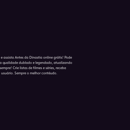
e assista Antes da Dinastia online grátis! Pode
lta qualidade dublado e legendado, atualizando
empre! Crie listas de filmes e séries, receba
o usuário. Sempre o melhor contéudo.