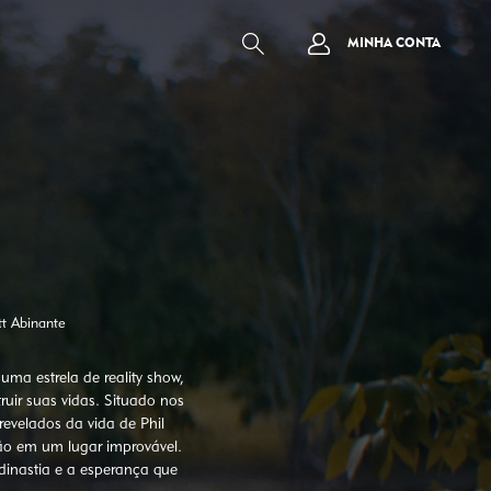
MINHA CONTA
tt Abinante
uma estrela de reality show,
ir suas vidas. Situado nos
velados da vida de Phil
ão em um lugar improvável.
dinastia e a esperança que