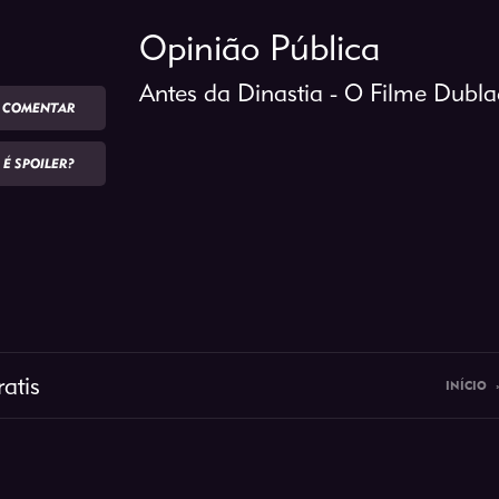
Opinião Pública
Antes da Dinastia - O Filme Dubl
COMENTAR
É SPOILER?
atis
INÍCIO