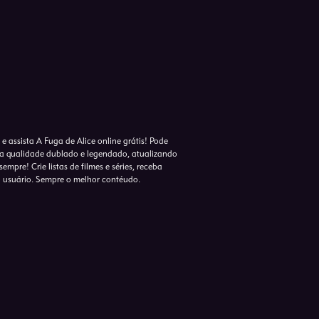
e assista A Fuga de Alice online grátis! Pode
lta qualidade dublado e legendado, atualizando
empre! Crie listas de filmes e séries, receba
o usuário. Sempre o melhor contéudo.