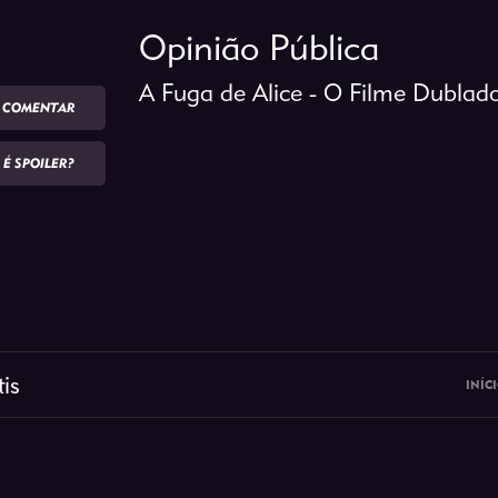
Opinião Pública
A Fuga de Alice - O Filme Dubla
COMENTAR
É SPOILER?
is
INÍC