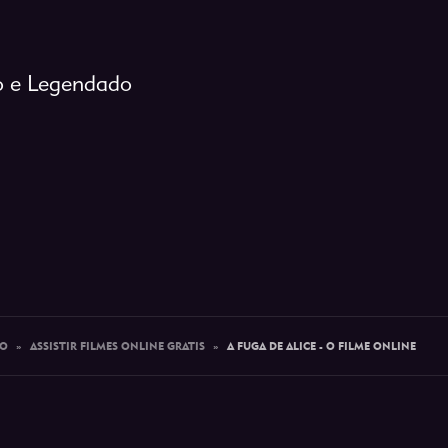
do e Legendado
IO
»
ASSISTIR FILMES ONLINE GRATIS
»
A FUGA DE ALICE - O FILME ONLINE