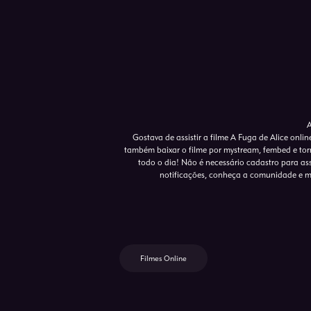
A
Gostava de assistir a filme A Fuga de Alice onli
também baixar o filme por mystream, fembed e torr
todo o dia! Não é necessário cadastro para assis
notificações, conheça a comunidade e m
Filmes Online