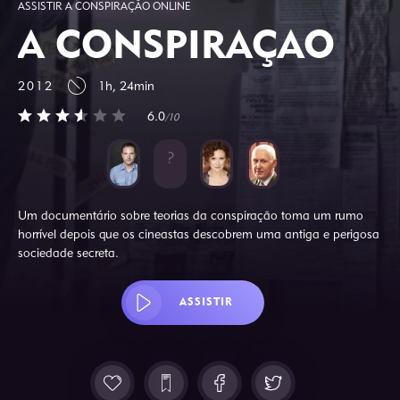
ASSISTIR A CONSPIRAÇÃO ONLINE
A CONSPIRAÇÃO
2012
1h, 24min
6.0
/10
Um documentário sobre teorias da conspiração toma um rumo
horrível depois que os cineastas descobrem uma antiga e perigosa
sociedade secreta.
ASSISTIR