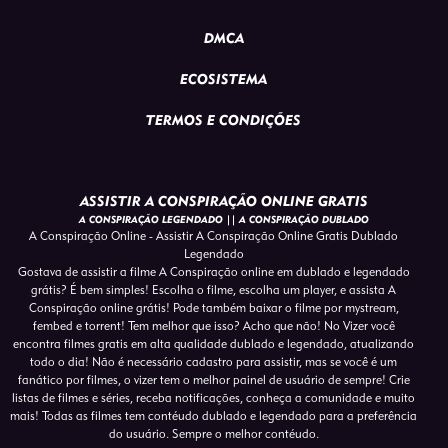
DMCA
ECOSISTEMA
TERMOS E CONDIÇÕES
ASSISTIR A CONSPIRAÇÃO ONLINE GRATIS
A CONSPIRAÇÃO LEGENDADO || A CONSPIRAÇÃO DUBLADO
A Conspiração Online - Assistir A Conspiração Online Gratis Dublado
Legendado
Gostava de assistir a filme A Conspiração online em dublado e legendado
grátis? É bem simples! Escolha o filme, escolha um player, e assista A
Conspiração online grátis! Pode também baixar o filme por mystream,
fembed e torrent! Tem melhor que isso? Acho que não! No Vizer você
encontra filmes gratis em alta qualidade dublado e legendado, atualizando
todo o dia! Não é necessário cadastro para assistir, mas se você é um
fanático por filmes, o vizer tem o melhor painel de usuário de sempre! Crie
listas de filmes e séries, receba notificações, conheça a comunidade e muito
mais! Todas as filmes tem contéudo dublado e legendado para a preferência
do usuário. Sempre o melhor contéudo.