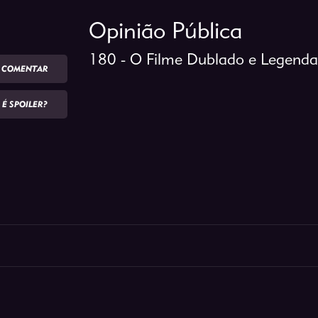
Opinião Pública
180 - O Filme Dublado e Legend
COMENTAR
É SPOILER?