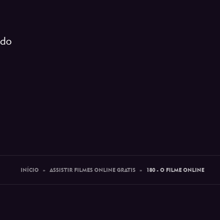
ado
INÍCIO
»
ASSISTIR FILMES ONLINE GRATIS
»
180 - O FILME ONLINE