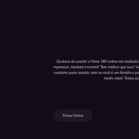
Gostava de assistir a filme 180 online em dublado
mystream, fembed e torrent! Tem melhor que isso? A
cadastro para assistir, mas se você é um fanático po
muito mais! Todas as
Filmes Online