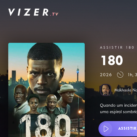
ASSISTIR 180
180
2026
1h, 
Makhaola Nd
Quando um incidente
uma espiral sombri
ASSISTIR