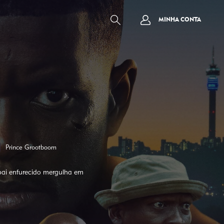
MINHA CONTA
Prince Grootboom
 pai enfurecido mergulha em