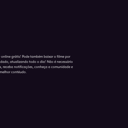
0 online grátis! Pode também baixar o filme por
ndado, atualizando todo o dia! Não é necessário
ries, receba notificações, conheça a comunidade e
 melhor contéudo.